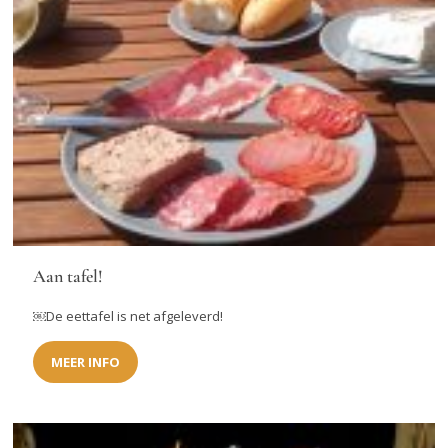
Aan tafel!
￼De eettafel is net afgeleverd!
MEER INFO