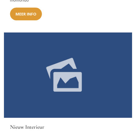
momondo
MEER INFO
Nieuw Interieur