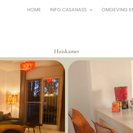
HOME
INFO CASANASS
OMGEVING E
Huiskamer