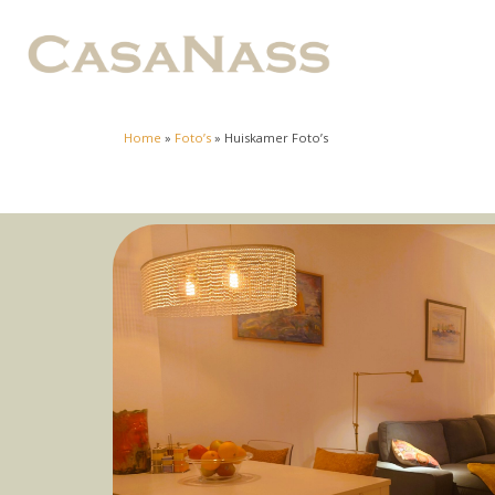
Home
»
Foto’s
»
Huiskamer Foto’s