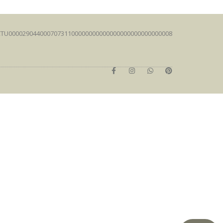
FCTU00002904400070731100000000000000000000000000008