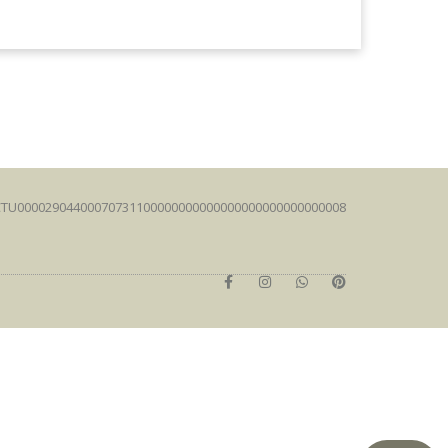
FCTU00002904400070731100000000000000000000000000008