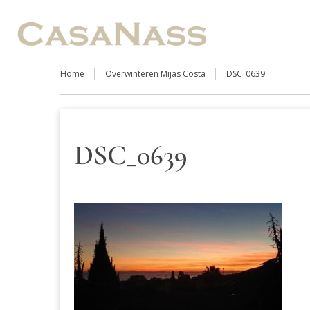
Home
Overwinteren Mijas Costa
DSC_0639
DSC_0639