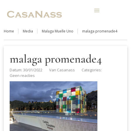
Home
Media
Malaga Muelle Uno
malaga promenade4
malaga promenade4
Datum: 30/01/2022
Van
Casanass
Categories:
Geen reacties