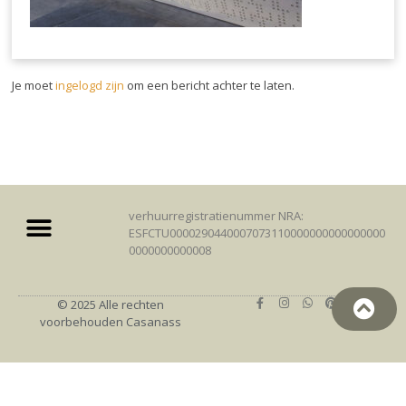
Je moet
ingelogd zijn
om een bericht achter te laten.
verhuurregistratienummer NRA:
ESFCTU0000290440007073110000000000000000
0000000000008
© 2025 Alle rechten
voorbehouden Casanass