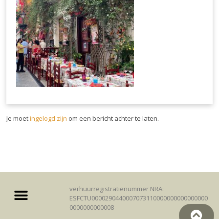
Je moet
ingelogd zijn
om een bericht achter te laten.
verhuurregistratienummer NRA:
ESFCTU0000290440007073110000000000000000
0000000000008