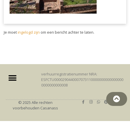
Je moet
ingelogd zijn
om een bericht achter te laten.
verhuurregistratienummer NRA:
ESFCTU0000290440007073110000000000000000
0000000000008
© 2025 Alle rechten
voorbehouden Casanass