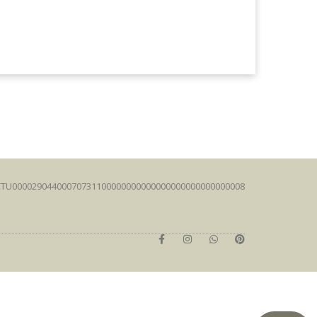
FCTU00002904400070731100000000000000000000000000008