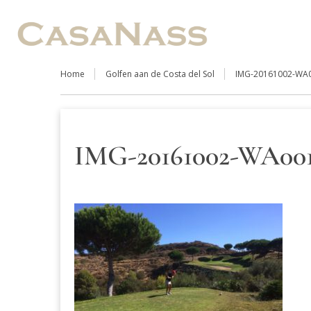
Home
Golfen aan de Costa del Sol
IMG-20161002-WA
IMG-20161002-WA00