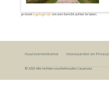
Je moet
ingelogd zijn
om een bericht achter te laten.
Huurovereenkomst
Voorwaarden en Privacy
© 2025 Alle rechten voorbehouden Casanass