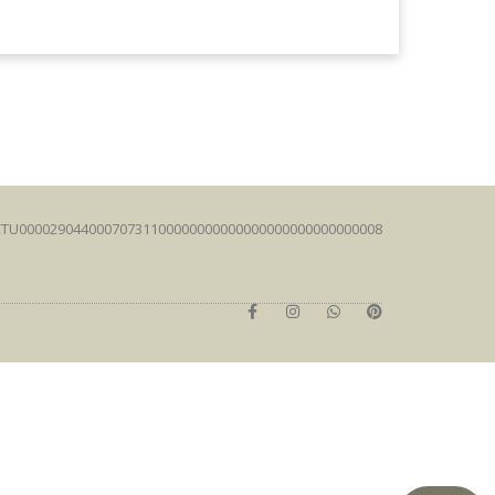
FCTU00002904400070731100000000000000000000000000008