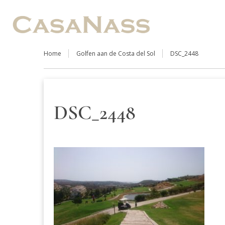
Home
Golfen aan de Costa del Sol
DSC_2448
DSC_2448