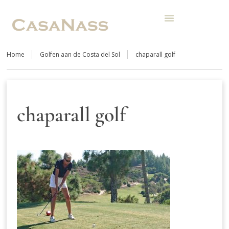
Home
Golfen aan de Costa del Sol
chaparall golf
chaparall golf