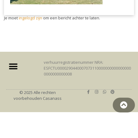
Je moet
ingelogd zijn
om een bericht achter te laten.
verhuurregistratienummer NRA:
ESFCTU0000290440007073110000000000000000
0000000000008
© 2025 Alle rechten
voorbehouden Casanass