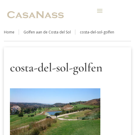
Home
Golfen aan de Costa del Sol
costa-del-sol-golfen
costa-del-sol-golfen