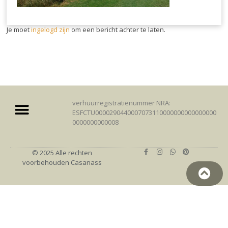
Je moet
ingelogd zijn
om een bericht achter te laten.
verhuurregistratienummer NRA:
ESFCTU0000290440007073110000000000000000
0000000000008
© 2025 Alle rechten
voorbehouden Casanass