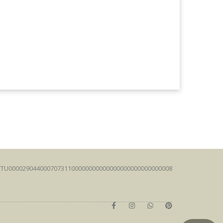
FCTU00002904400070731100000000000000000000000000008