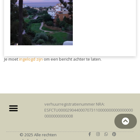
Je moet
ingelogd zijn
om een bericht achter te laten.
verhuurregistratienummer NRA:
ESFCTU0000290440007073110000000000000000
0000000000008
© 2025 Alle rechten