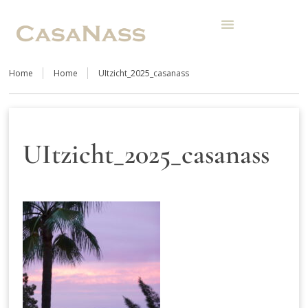
Home
Home
UItzicht_2025_casanass
UItzicht_2025_casanass