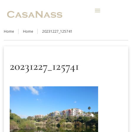
Home
Home
20231227_125741
20231227_125741