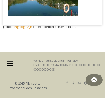
Je moet
ingelogd zijn
om een bericht achter te laten.
verhuurregistratienummer NRA:
ESFCTU0000290440007073110000000000000000
0000000000008
© 2025 Alle rechten
voorbehouden Casanass